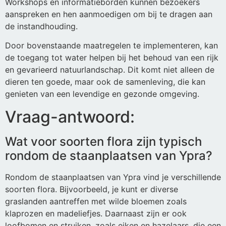
Workshops en informatieborden kunnen bezoekers
aanspreken en hen aanmoedigen om bij te dragen aan
de instandhouding.
Door bovenstaande maatregelen te implementeren, kan
de toegang tot water helpen bij het behoud van een rijk
en gevarieerd natuurlandschap. Dit komt niet alleen de
dieren ten goede, maar ook de samenleving, die kan
genieten van een levendige en gezonde omgeving.
Vraag-antwoord:
Wat voor soorten flora zijn typisch
rondom de staanplaatsen van Ypra?
Rondom de staanplaatsen van Ypra vind je verschillende
soorten flora. Bijvoorbeeld, je kunt er diverse
graslanden aantreffen met wilde bloemen zoals
klaprozen en madeliefjes. Daarnaast zijn er ook
loofbomen en struiken, zoals eiken en hazelaars, die een