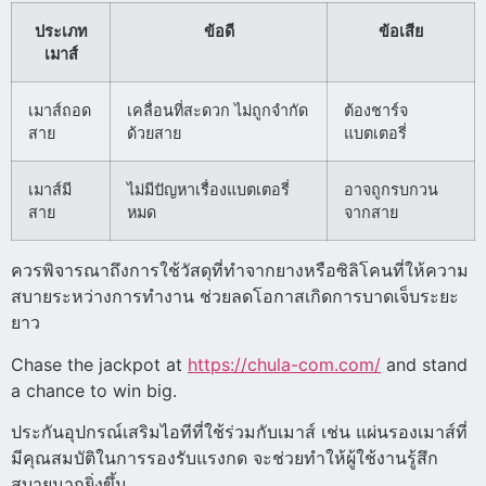
ประเภท
ข้อดี
ข้อเสีย
เมาส์
เมาส์ถอด
เคลื่อนที่สะดวก ไม่ถูกจำกัด
ต้องชาร์จ
สาย
ด้วยสาย
แบตเตอรี่
เมาส์มี
ไม่มีปัญหาเรื่องแบตเตอรี่
อาจถูกรบกวน
สาย
หมด
จากสาย
ควรพิจารณาถึงการใช้วัสดุที่ทำจากยางหรือซิลิโคนที่ให้ความ
สบายระหว่างการทำงาน ช่วยลดโอกาสเกิดการบาดเจ็บระยะ
ยาว
Chase the jackpot at
https://chula-com.com/
and stand
a chance to win big.
ประกันอุปกรณ์เสริมไอทีที่ใช้ร่วมกับเมาส์ เช่น แผ่นรองเมาส์ที่
มีคุณสมบัติในการรองรับแรงกด จะช่วยทำให้ผู้ใช้งานรู้สึก
สบายมากยิ่งขึ้น