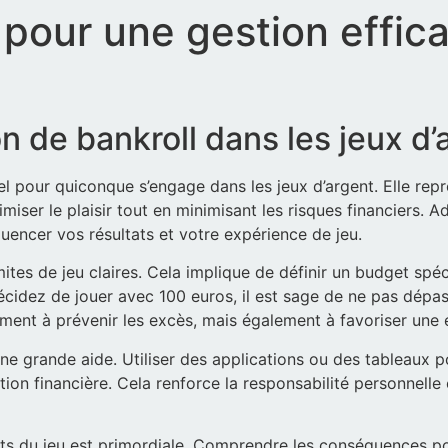
 pour une gestion effic
on de bankroll dans les jeux d’
el pour quiconque s’engage dans les jeux d’argent. Elle rep
miser le plaisir tout en minimisant les risques financiers.
luencer vos résultats et votre expérience de jeu.
mites de jeu claires. Cela implique de définir un budget spé
décidez de jouer avec 100 euros, il est sage de ne pas dépa
ment à prévenir les excès, mais également à favoriser une 
une grande aide. Utiliser des applications ou des tableaux 
ation financière. Cela renforce la responsabilité personnelle
acts du jeu est primordiale. Comprendre les conséquences po