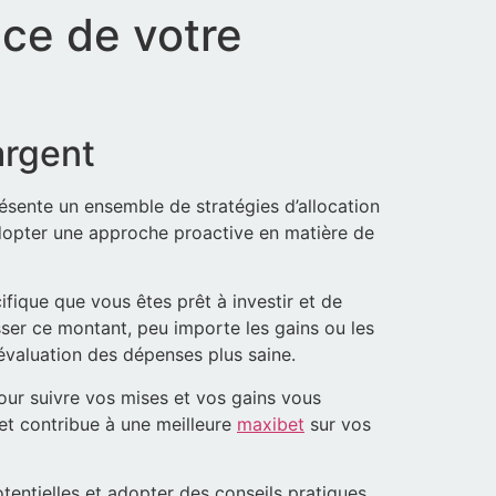
ace de votre
argent
résente un ensemble de stratégies d’allocation
 Adopter une approche proactive en matière de
cifique que vous êtes prêt à investir et de
sser ce montant, peu importe les gains ou les
évaluation des dépenses plus saine.
pour suivre vos mises et vos gains vous
 et contribue à une meilleure
maxibet
sur vos
tentielles et adopter des conseils pratiques