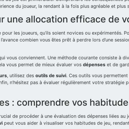
ience du joueur, la rendant à la fois plus agréable et plus 
r une allocation efficace de 
e pour les joueurs, qu’ils soient novices ou expérimentés. Po
 l’avance combien vous êtes prêt à perdre lors d’une session
ui vous conviennent. Une méthode courante consiste à divi
ela vous permet de mieux évaluer vos
dépenses
et de gard
eurs
, utilisez des
outils de suivi
. Ces outils vous permettent 
Enfin, n’hésitez pas à évaluer régulièrement votre stratégie 
es : comprendre vos habitude
 crucial de procéder à une évaluation des dépenses liées au 
vi
peut vous aider à visualiser vos habitudes de jeu, rendan