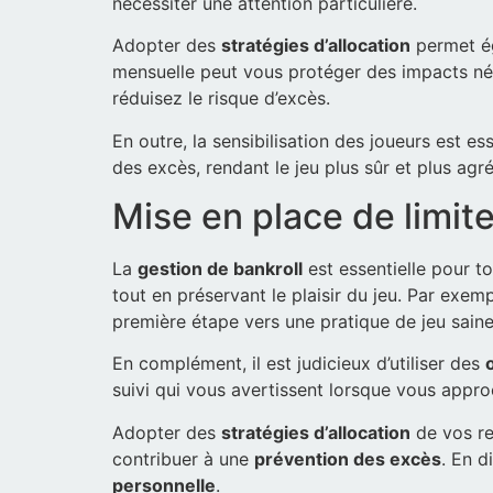
nécessiter une attention particulière.
Adopter des
stratégies d’allocation
permet ég
mensuelle peut vous protéger des impacts nég
réduisez le risque d’excès.
En outre, la sensibilisation des joueurs est es
des excès, rendant le jeu plus sûr et plus agr
Mise en place de limite
La
gestion de bankroll
est essentielle pour to
tout en préservant le plaisir du jeu. Par ex
première étape vers une pratique de jeu saine
En complément, il est judicieux d’utiliser des
suivi qui vous avertissent lorsque vous approc
Adopter des
stratégies d’allocation
de vos re
contribuer à une
prévention des excès
. En d
personnelle
.