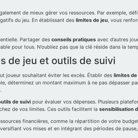
alement de mieux gérer vos ressources. Par exemple, défin
atifs du jeu. En établissant des
limites de jeu
, vous renfo
sentielle. Partager des
conseils pratiques
avec d’autres jou
éable pour tous. N’oubliez pas que la clé réside dans la tem
s de jeu et outils de suivi
ut joueur souhaitant éviter les excès. Établir des
limites de
emple, déterminez un montant maximum à ne pas dépasser par 
.
outils de suivi
pour évaluer vos dépenses. Plusieurs platefor
hez de vos limites. Ces outils facilitent la
sensibilisation 
ssources financières, comme la répartition de votre budget
iversifiant vos mises et en intégrant des périodes de paus