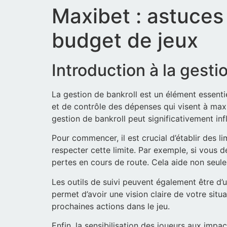
Maxibet : astuces
budget de jeux
Introduction à la gesti
La gestion de bankroll est un élément essenti
et de contrôle des dépenses qui visent à maxi
gestion de bankroll peut significativement inf
Pour commencer, il est crucial d’établir des li
respecter cette limite. Par exemple, si vous 
pertes en cours de route. Cela aide non seule
Les outils de suivi peuvent également être d’
permet d’avoir une vision claire de votre situ
prochaines actions dans le jeu.
Enfin, la sensibilisation des joueurs aux imp