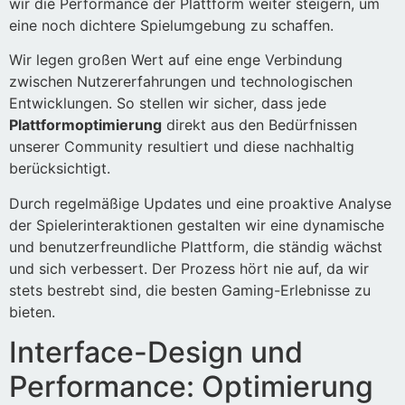
wir die Performance der Plattform weiter steigern, um
eine noch dichtere Spielumgebung zu schaffen.
Wir legen großen Wert auf eine enge Verbindung
zwischen Nutzererfahrungen und technologischen
Entwicklungen. So stellen wir sicher, dass jede
Plattformoptimierung
direkt aus den Bedürfnissen
unserer Community resultiert und diese nachhaltig
berücksichtigt.
Durch regelmäßige Updates und eine proaktive Analyse
der Spielerinteraktionen gestalten wir eine dynamische
und benutzerfreundliche Plattform, die ständig wächst
und sich verbessert. Der Prozess hört nie auf, da wir
stets bestrebt sind, die besten Gaming-Erlebnisse zu
bieten.
Interface-Design und
Performance: Optimierung