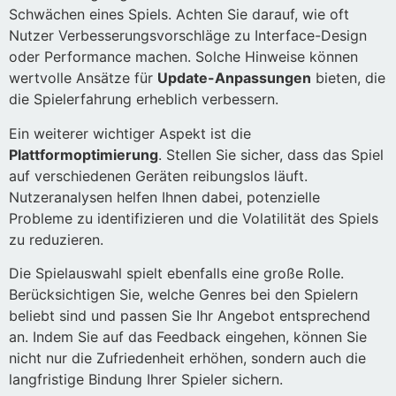
Schwächen eines Spiels. Achten Sie darauf, wie oft
Nutzer Verbesserungsvorschläge zu Interface-Design
oder Performance machen. Solche Hinweise können
wertvolle Ansätze für
Update-Anpassungen
bieten, die
die Spielerfahrung erheblich verbessern.
Ein weiterer wichtiger Aspekt ist die
Plattformoptimierung
. Stellen Sie sicher, dass das Spiel
auf verschiedenen Geräten reibungslos läuft.
Nutzeranalysen helfen Ihnen dabei, potenzielle
Probleme zu identifizieren und die Volatilität des Spiels
zu reduzieren.
Die Spielauswahl spielt ebenfalls eine große Rolle.
Berücksichtigen Sie, welche Genres bei den Spielern
beliebt sind und passen Sie Ihr Angebot entsprechend
an. Indem Sie auf das Feedback eingehen, können Sie
nicht nur die Zufriedenheit erhöhen, sondern auch die
langfristige Bindung Ihrer Spieler sichern.