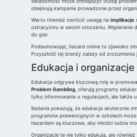
świadomość może zmniejszyć liczbę problem
obejmują kampanie prowadzone przez organizac
Warto również zwrócić uwagę na
implikacje
s
ostracyzmu w swoim otoczeniu. Wspieranie d
do gier.
Podsumowując, hazard online to zjawisko złoż
Przyszłość tej branży zależy od zrozumienia 
Edukacja i organizacj
Edukacja odgrywa kluczową rolę w promowani
Problem Gambling
, oferują programy edukac
tylko informowanie o regulacjach, ale także 
Badania pokazują, że edukacja skutecznie 
programów prewencyjnych w szkołach może z
hazardem są kluczowe, aby młodzi ludzie m
Organizacje te nie tylko edukują, ale równi