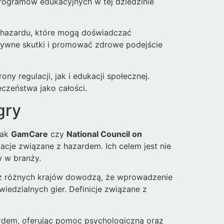
rogramów edukacyjnych w tej dziedzinie
d hazardu, które mogą doświadczać
atywne skutki i promować zdrowe podejście
y regulacji, jak i edukacji społecznej.
łeczeństwa jako całości.
gry
jak
GamCare
czy
National Council on
acje związane z hazardem. Ich celem jest nie
w w branży.
 z różnych krajów dowodzą, że wprowadzenie
dzialnych gier. Definicje związane z
ardem, oferując pomoc psychologiczną oraz