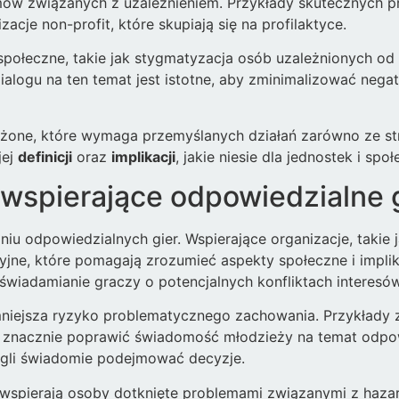
ów związanych z uzależnieniem. Przykłady skutecznych p
je non-profit, które skupiają się na profilaktyce.
połeczne, takie jak stygmatyzacja osób uzależnionych o
ialogu na ten temat jest istotne, aby zminimalizować neg
one, które wymaga przemyślanych działań zarówno ze stron
jej
definicji
oraz
implikacji
, jakie niesie dla jednostek i spo
e wspierające odpowiedzialne 
u odpowiedzialnych gier. Wspierające organizacje, takie 
yjne, które pomagają zrozumieć aspekty społeczne i implik
uświadamianie graczy o potencjalnych konfliktach interesó
zmniejsza ryzyko problematycznego zachowania. Przykłady
nacznie poprawić świadomość młodzieży na temat odpowie
ogli świadomie podejmować decyzje.
eż wspierają osoby dotknięte problemami związanymi z haz