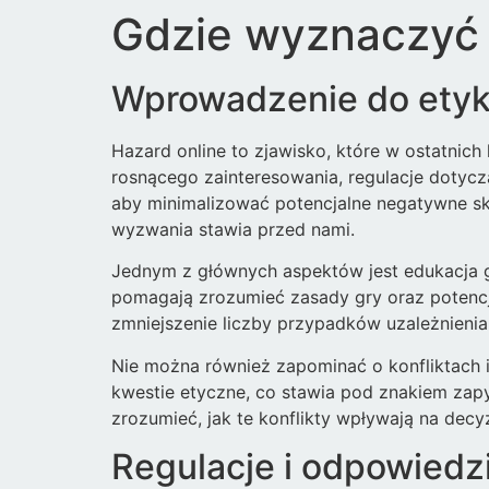
Gdzie wyznaczyć 
Wprowadzenie do etyki
Hazard online to zjawisko, które w ostatnich
rosnącego zainteresowania, regulacje dotycz
aby minimalizować potencjalne negatywne skut
wyzwania stawia przed nami.
Jednym z głównych aspektów jest edukacja g
pomagają zrozumieć zasady gry oraz potencj
zmniejszenie liczby przypadków uzależnienia
Nie można również zapominać o konfliktach 
kwestie etyczne, co stawia pod znakiem zapy
zrozumieć, jak te konflikty wpływają na decy
Regulacje i odpowiedz