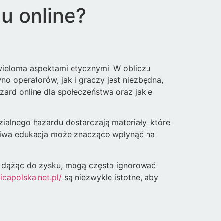
u online?
z wieloma aspektami etycznymi. W obliczu
no operatorów, jak i graczy jest niezbędna,
azard online dla społeczeństwa oraz jakie
alnego hazardu dostarczają materiały, które
ściwa edukacja może znacząco wpłynąć na
r, dążąc do zysku, mogą często ignorować
ticapolska.net.pl/
są niezwykle istotne, aby