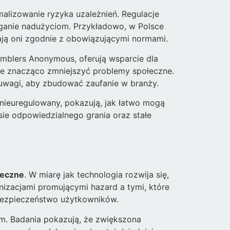
alizowanie ryzyka uzależnień. Regulacje
ieganie nadużyciom. Przykładowo, w Polsce
ają oni zgodnie z obowiązującymi normami.
amblers Anonymous, oferują wsparcie dla
że znacząco zmniejszyć problemy społeczne.
 uwagi, aby zbudować zaufanie w branży.
 nieuregulowany, pokazują, jak łatwo mogą
sie odpowiedzialnego grania oraz stałe
łeczne
. W miarę jak technologia rozwija się,
izacjami promującymi hazard a tymi, które
 bezpieczeństwo użytkowników.
m. Badania pokazują, że zwiększona