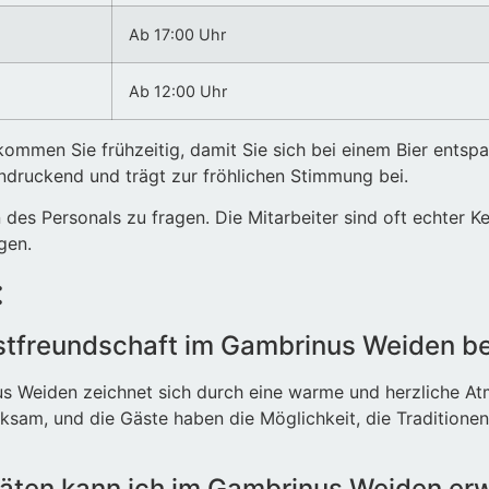
Ab 17:00 Uhr
Ab 12:00 Uhr
mmen Sie frühzeitig, damit Sie sich bei einem Bier entspa
indruckend und trägt zur fröhlichen Stimmung bei.
des Personals zu fragen. Die Mitarbeiter sind oft echter 
gen.
:
stfreundschaft im Gambrinus Weiden b
s Weiden zeichnet sich durch eine warme und herzliche Atm
rksam, und die Gäste haben die Möglichkeit, die Traditione
itäten kann ich im Gambrinus Weiden er