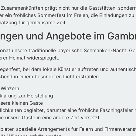
n Zusammenkünften prägt nicht nur die Gaststätten, sondern
 ein fröhliches Sommerfest im Freien, die Einladungen zu 
hätzung für gemeinsame Zeit.
ungen und Angebote im Gamb
nat unsere traditionelle bayerische Schmankerl-Nacht. Geni
erer Heimat widerspiegelt.
egenfest, bei dem lokale Künstler auftreten und authentisch
Abend in einem besonderen Licht erstrahlen.
 Winzern
lärung zur Herstellung
nsere kleinen Gäste
chkeiten begleitet, darunter eine fröhliche Faschingsfeie
e unsere Gäste in eine andere Zeit versetzt.
ieten spezielle Arrangements für Feiern und Firmenveranst