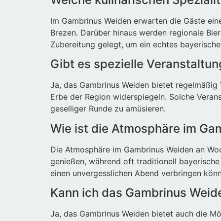
Im Gambrinus Weiden erwarten die Gäste eine 
Brezen. Darüber hinaus werden regionale Bier
Zubereitung gelegt, um ein echtes bayerisches
Gibt es spezielle Veranstalt
Ja, das Gambrinus Weiden bietet regelmäßig Ve
Erbe der Region widerspiegeln. Solche Verans
geselliger Runde zu amüsieren.
Wie ist die Atmosphäre im G
Die Atmosphäre im Gambrinus Weiden an Wochen
genießen, während oft traditionell bayerisch
einen unvergesslichen Abend verbringen könn
Kann ich das Gambrinus Weide
Ja, das Gambrinus Weiden bietet auch die Mög