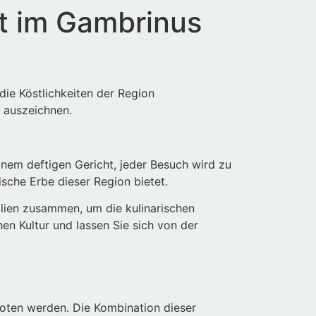
ft im Gambrinus
die Köstlichkeiten der Region
 auszeichnen.
inem deftigen Gericht, jeder Besuch wird zu
ische Erbe dieser Region bietet.
ilien zusammen, um die kulinarischen
en Kultur und lassen Sie sich von der
boten werden. Die Kombination dieser