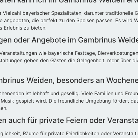
Vielzahl bayerischer Spezialitäten, darunter traditionelle
e angeboten, die perfekt zu den Speisen passen. Es wird W
 Erlebnis zu bieten.
ungen oder Angebote im Gambrinus Weid
ranstaltungen wie bayerische Festtage, Bierverkostungen un
taltungen geben den Gästen die Gelegenheit, mehr über die 
ambrinus Weiden, besonders an Wochen
enden ist lebhaft und gesellig. Viele Familien und Freund
e Musik gespielt wird. Die freundliche Umgebung fördert da
en.
n auch für private Feiern oder Verans
lichkeit, Räume für private Feierlichkeiten oder Veranstal