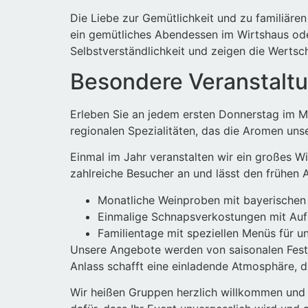
Die Liebe zur Gemütlichkeit und zu familiäre
ein gemütliches Abendessen im Wirtshaus oder
Selbstverständlichkeit und zeigen die Wertsc
Besondere Veranstalt
Erleben Sie an jedem ersten Donnerstag im Mo
regionalen Spezialitäten, das die Aromen uns
Einmal im Jahr veranstalten wir ein großes Wi
zahlreiche Besucher an und lässt den frühen 
Monatliche Weinproben mit bayerischen
Einmalige Schnapsverkostungen mit Aufk
Familientage mit speziellen Menüs für u
Unsere Angebote werden von saisonalen Festli
Anlass schafft eine einladende Atmosphäre, di
Wir heißen Gruppen herzlich willkommen und b