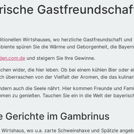
erische Gastfreundscha
ditionellen Wirtshauses, wo herzliche Gastfreundschaft und 
mbiente spüren Sie die Wärme und Geborgenheit, die Bayern
den.com.de
und steigern Sie Ihre Gewinne.
en wider, die hier leben. Ob bei einem kühlen Bier oder e
ch überraschen von der Vielfalt der Aromen, die das kulinar
sondern auch die Seele nährt. Hier kommen Freunde und Fam
men zu genießen. Tauchen Sie ein in die Welt der bayerisch
he Gerichte im Gambrinus
im Wirtshaus, wo u.a. zarte Schweinshaxe und Spätzle ange