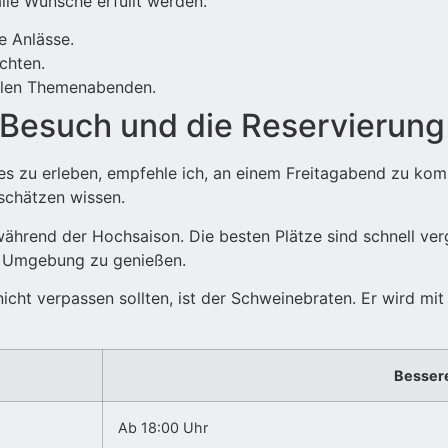
alle Wünsche erfüllt werden.
e Anlässe.
chten.
ellen Themenabenden.
 Besuch und die Reservierung
s zu erleben, empfehle ich, an einem Freitagabend zu komme
 schätzen wissen.
ährend der Hochsaison. Die besten Plätze sind schnell verg
r Umgebung zu genießen.
 nicht verpassen sollten, ist der Schweinebraten. Er wird 
Bessere
Ab 18:00 Uhr