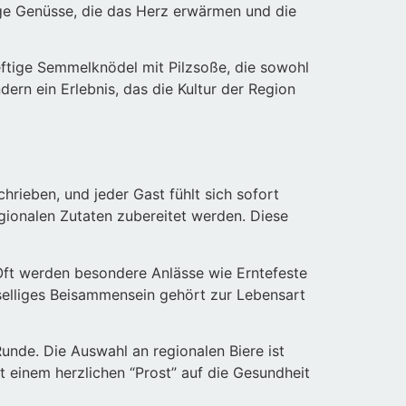
ige Genüsse, die das Herz erwärmen und die
eftige Semmelknödel mit Pilzsoße, die sowohl
dern ein Erlebnis, das die Kultur der Region
hrieben, und jeder Gast fühlt sich sofort
gionalen Zutaten zubereitet werden. Diese
 Oft werden besondere Anlässe wie Erntefeste
eselliges Beisammensein gehört zur Lebensart
Runde. Die Auswahl an regionalen Biere ist
 einem herzlichen “Prost” auf die Gesundheit