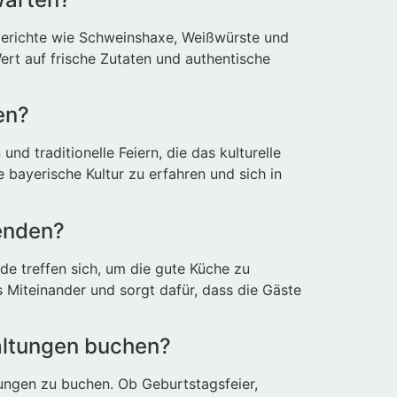
 Gerichte wie Schweinshaxe, Weißwürste und
ert auf frische Zutaten und authentische
en?
d traditionelle Feiern, die das kulturelle
bayerische Kultur zu erfahren und sich in
enden?
e treffen sich, um die gute Küche zu
s Miteinander und sorgt dafür, dass die Gäste
taltungen buchen?
tungen zu buchen. Ob Geburtstagsfeier,