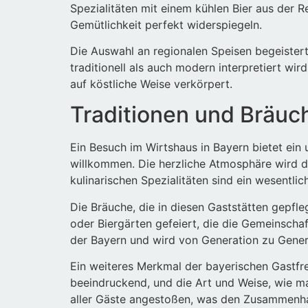
Spezialitäten mit einem kühlen Bier aus der 
Gemütlichkeit perfekt widerspiegeln.
Die Auswahl an regionalen Speisen begeistert
traditionell als auch modern interpretiert wir
auf köstliche Weise verkörpert.
Traditionen und Bräuc
Ein Besuch im Wirtshaus in Bayern bietet ein 
willkommen. Die herzliche Atmosphäre wird du
kulinarischen Spezialitäten sind ein wesentlic
Die Bräuche, die in diesen Gaststätten gepfl
oder Biergärten gefeiert, die die Gemeinscha
der Bayern und wird von Generation zu Gener
Ein weiteres Merkmal der bayerischen Gastfreu
beeindruckend, und die Art und Weise, wie ma
aller Gäste angestoßen, was den Zusammenhal