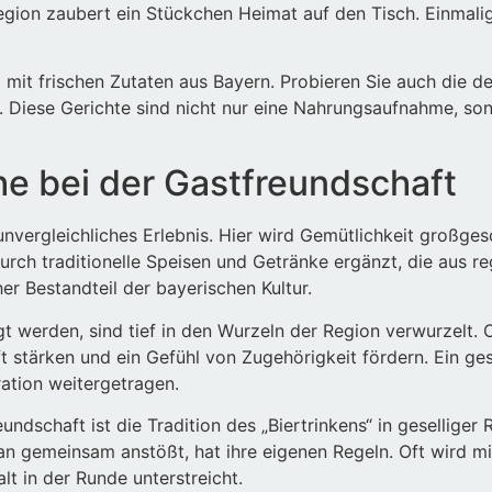
Region zaubert ein Stückchen Heimat auf den Tisch. Einmal
 mit frischen Zutaten aus Bayern. Probieren Sie auch die d
d. Diese Gerichte sind nicht nur eine Nahrungsaufnahme, son
he bei der Gastfreundschaft
unvergleichliches Erlebnis. Hier wird Gemütlichkeit großgesc
rch traditionelle Speisen und Getränke ergänzt, die aus re
her Bestandteil der bayerischen Kultur.
egt werden, sind tief in den Wurzeln der Region verwurzelt.
ft stärken und ein Gefühl von Zugehörigkeit fördern. Ein g
ation weitergetragen.
ndschaft ist die Tradition des „Biertrinkens“ in geselliger 
n gemeinsam anstößt, hat ihre eigenen Regeln. Oft wird mit
t in der Runde unterstreicht.