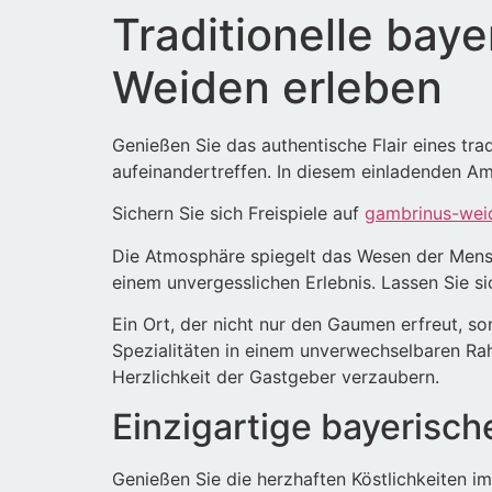
Traditionelle bay
Weiden erleben
Genießen Sie das authentische Flair eines tra
aufeinandertreffen. In diesem einladenden A
Sichern Sie sich Freispiele auf
gambrinus-wei
Die Atmosphäre spiegelt das Wesen der Mensch
einem unvergesslichen Erlebnis. Lassen Sie si
Ein Ort, der nicht nur den Gaumen erfreut, 
Spezialitäten in einem unverwechselbaren Rah
Herzlichkeit der Gastgeber verzaubern.
Einzigartige bayerisc
Genießen Sie die herzhaften Köstlichkeiten 