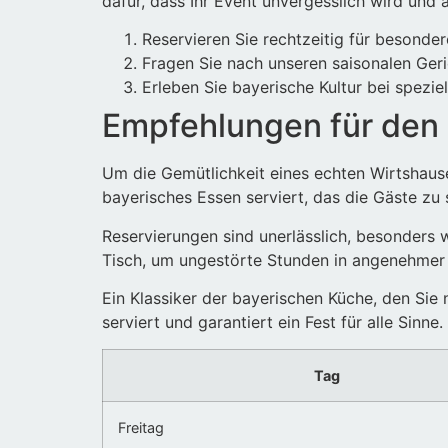
dafür, dass Ihr Event unvergesslich wird und 
Reservieren Sie rechtzeitig für besonder
Fragen Sie nach unseren saisonalen Geri
Erleben Sie bayerische Kultur bei spezi
Empfehlungen für den
Um die Gemütlichkeit eines echten Wirtshause
bayerisches Essen serviert, das die Gäste zu
Reservierungen sind unerlässlich, besonders w
Tisch, um ungestörte Stunden in angenehme
Ein Klassiker der bayerischen Küche, den Sie
serviert und garantiert ein Fest für alle Sinne.
Tag
Freitag