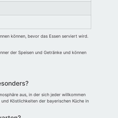
nnen können, bevor das Essen serviert wird.
Kenner der Speisen und Getränke und können
esonders?
osphäre aus, in der sich jeder willkommen
n und Köstlichkeiten der bayerischen Küche in
warten?