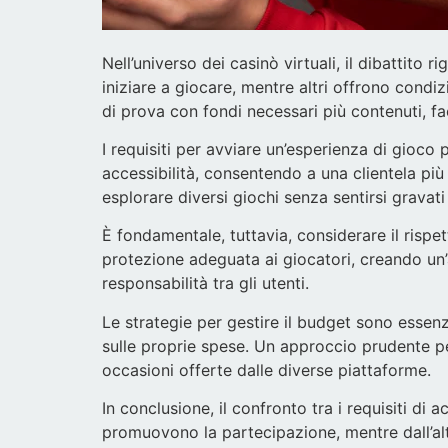
Nell’universo dei casinò virtuali, il dibattito
iniziare a giocare, mentre altri offrono condi
di prova con fondi necessari più contenuti, fac
I requisiti per avviare un’esperienza di gioc
accessibilità, consentendo a una clientela più 
esplorare diversi giochi senza sentirsi gravati
È fondamentale, tuttavia, considerare il rispe
protezione adeguata ai giocatori, creando un’
responsabilità tra gli utenti.
Le strategie per gestire il budget sono essenz
sulle proprie spese. Un approccio prudente pe
occasioni offerte dalle diverse piattaforme.
In conclusione, il confronto tra i requisiti di 
promuovono la partecipazione, mentre dall’alt