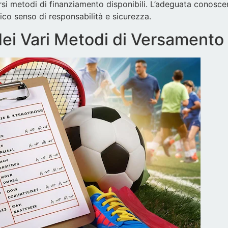
versi metodi di finanziamento disponibili. L’adeguata conosc
co senso di responsabilità e sicurezza.
ei Vari Metodi di Versamento