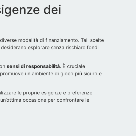
sigenze dei
iverse modalità di finanziamento. Tali scelte
desiderano esplorare senza rischiare fondi
con
sensi di responsabilità
. È cruciale
promuove un ambiente di gioco più sicuro e
alizzare le proprie esigenze e preferenze
 un’ottima occasione per confrontare le