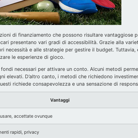
opzioni di finanziamento che possono risultare vantaggiose p
ncari presentano vari gradi di accessibilità. Grazie alla vari
i necessità e alle strategie per gestire il budget. Tuttavia, 
zare le esperienze di gioco.
i fondi necessari per attivare un conto. Alcuni metodi perm
i elevati. D’altro canto, i metodi che richiedono investimen
 questi richiede consapevolezza e una sensazione di responsa
Vantaggi
a usare, accettate ovunque
enti rapidi, privacy