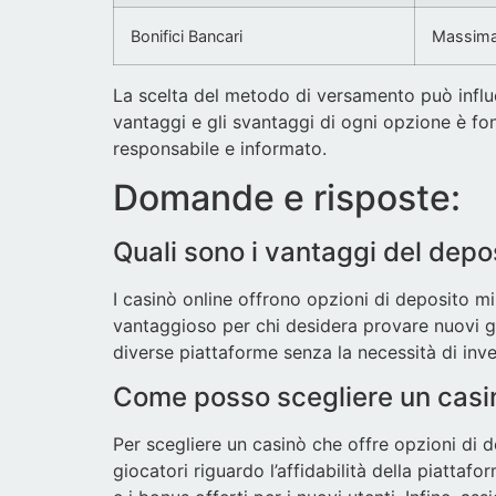
Bonifici Bancari
Massima 
La scelta del metodo di versamento può influe
vantaggi e gli svantaggi di ogni opzione è fo
responsabile e informato.
Domande e risposte:
Quali sono i vantaggi del depo
I casinò online offrono opzioni di deposito 
vantaggioso per chi desidera provare nuovi 
diverse piattaforme senza la necessità di inve
Come posso scegliere un casin
Per scegliere un casinò che offre opzioni di d
giocatori riguardo l’affidabilità della piatta