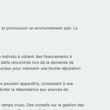
ess et promouvoir un environnement sain. La
 individu à obtenir des financements à
les défis rencontrés lors de la demande de
ruciaux pour maintenir une bonne réputation
ues peuvent apparaître, conduisant à une
r éviter la dépendance aux sources de
en temps voulu. Des conseils sur la gestion des