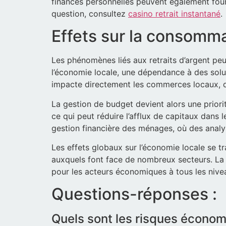
finances personnelles peuvent également fourn
question, consultez
casino retrait instantané
.
Effets sur la consomma
Les phénomènes liés aux retraits d’argent peu
l’économie locale, une dépendance à des solu
impacte directement les commerces locaux, qui
La gestion de budget devient alors une prior
ce qui peut réduire l’afflux de capitaux dans
gestion financière des ménages, où des anal
Les effets globaux sur l’économie locale se tr
auxquels font face de nombreux secteurs. La 
pour les acteurs économiques à tous les nive
Questions-réponses :
Quels sont les risques économ