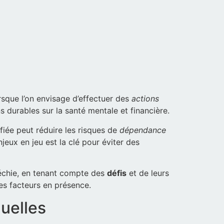
rsque l’on envisage d’effectuer des
actions
s durables sur la santé mentale et financière.
fiée peut réduire les risques de
dépendance
eux en jeu est la clé pour éviter des
fléchie, en tenant compte des
défis
et de leurs
es facteurs en présence.
uelles