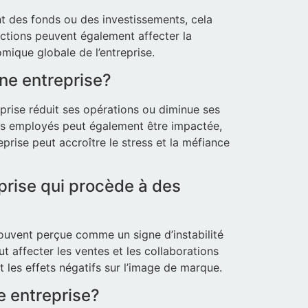
ent des fonds ou des investissements, cela
actions peuvent également affecter la
mique globale de l’entreprise.
ne entreprise?
prise réduit ses opérations ou diminue ses
des employés peut également être impactée,
eprise peut accroître le stress et la méfiance
prise qui procède à des
souvent perçue comme un signe d’instabilité
 affecter les ventes et les collaborations
 les effets négatifs sur l’image de marque.
e entreprise?