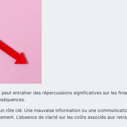
peut entraîner des répercussions significatives sur les fina
nséquences.
 un rôle clé. Une mauvaise information ou une communicatio
ment. L’absence de clarté sur les coûts associés aux retrait