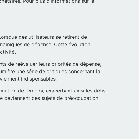
nétaires. Pour plus d’informations sur la
orsque des utilisateurs se retirent de
dynamiques de dépense. Cette évolution
tivité.
s de réévaluer leurs priorités de dépense,
umière une série de critiques concernant la
viennent indispensables.
nution de l’emploi, exacerbant ainsi les défis
ère deviennent des sujets de préoccupation