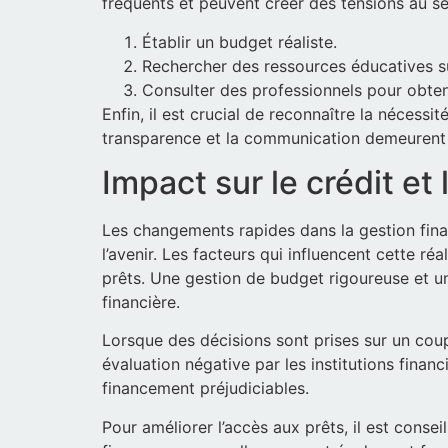
fréquents et peuvent créer des tensions au se
Établir un budget réaliste.
Rechercher des ressources éducatives sur
Consulter des professionnels pour obten
Enfin, il est crucial de reconnaître la nécess
transparence et la communication demeurent de
Impact sur le crédit et 
Les changements rapides dans la gestion fina
l’avenir. Les facteurs qui influencent cette réa
prêts. Une gestion de budget rigoureuse et u
financière.
Lorsque des décisions sont prises sur un coup
évaluation négative par les institutions finan
financement préjudiciables.
Pour améliorer l’accès aux prêts, il est conse