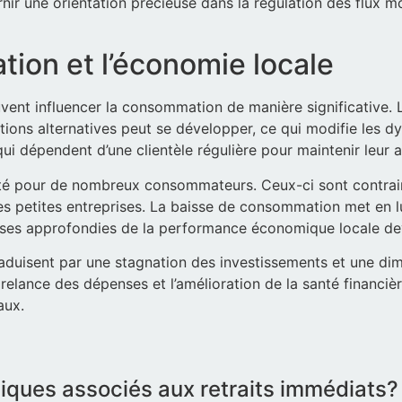
ir une orientation précieuse dans la régulation des flux mo
tion et l’économie locale
vent influencer la consommation de manière significative. L
tions alternatives peut se développer, ce qui modifie les 
 dépendent d’une clientèle régulière pour maintenir leur ac
ité pour de nombreux consommateurs. Ceux-ci sont contraint
 les petites entreprises. La baisse de consommation met en l
yses approfondies de la performance économique locale de
aduisent par une stagnation des investissements et une dimi
relance des dépenses et l’amélioration de la santé financi
aux.
iques associés aux retraits immédiats?