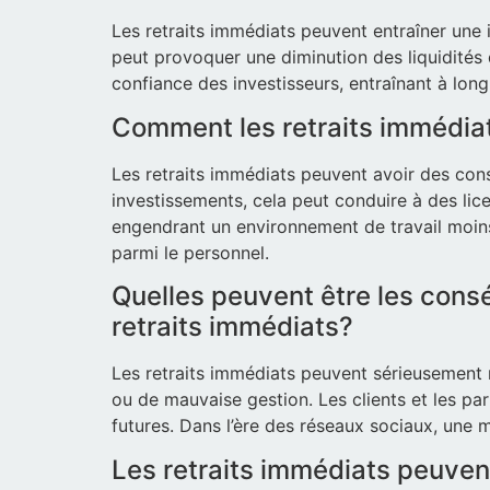
Les retraits immédiats peuvent entraîner une i
peut provoquer une diminution des liquidités 
confiance des investisseurs, entraînant à lon
Comment les retraits immédiat
Les retraits immédiats peuvent avoir des cons
investissements, cela peut conduire à des li
engendrant un environnement de travail moins pr
parmi le personnel.
Quelles peuvent être les cons
retraits immédiats?
Les retraits immédiats peuvent sérieusement n
ou de mauvaise gestion. Les clients et les pa
futures. Dans l’ère des réseaux sociaux, une 
Les retraits immédiats peuvent