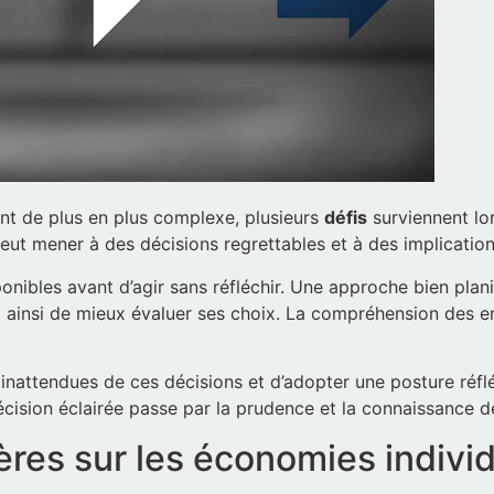
nt de plus en plus complexe, plusieurs
défis
surviennent lo
 peut mener à des décisions regrettables et à des implication
onibles avant d’agir sans réfléchir. Une approche bien plani
 ainsi de mieux évaluer ses choix. La compréhension des enj
s inattendues de ces décisions et d’adopter une posture ré
cision éclairée passe par la prudence et la connaissance d
res sur les économies individ