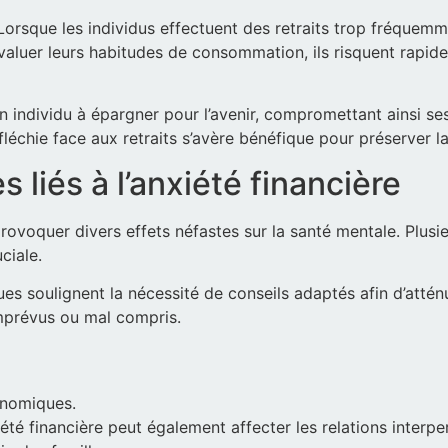
 Lorsque les individus effectuent des retraits trop fréquemm
évaluer leurs habitudes de consommation, ils risquent rapid
n individu à épargner pour l’avenir, compromettant ainsi se
échie face aux retraits s’avère bénéfique pour préserver la
liés à l’anxiété financière
provoquer divers effets néfastes sur la santé mentale. Plusi
ciale.
s soulignent la nécessité de conseils adaptés afin d’atténue
mprévus ou mal compris.
onomiques.
té financière peut également affecter les relations interpers