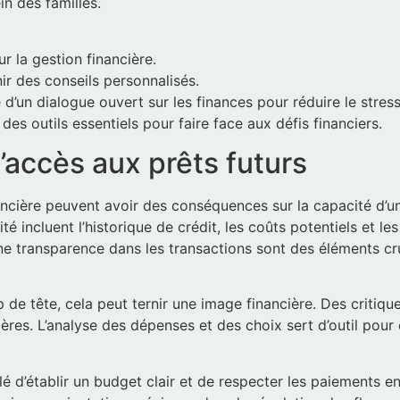
in des familles.
 la gestion financière.
ir des conseils personnalisés.
ité d’un dialogue ouvert sur les finances pour réduire le str
s outils essentiels pour faire face aux défis financiers.
l’accès aux prêts futurs
ncière peuvent avoir des conséquences sur la capacité d’un
lité incluent l’historique de crédit, les coûts potentiels et 
ne transparence dans les transactions sont des éléments c
 de tête, cela peut ternir une image financière. Des critiq
cières. L’analyse des dépenses et des choix sert d’outil pou
illé d’établir un budget clair et de respecter les paiements 