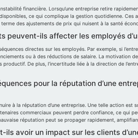
nstabilité financière. Lorsqu’une entreprise retire rapidem
disponibles, ce qui complique la gestion quotidienne. Ces 
g terme des ajustements de prix qui nuisent à la santé écono
s peuvent-ils affecter les employés d’u
équences directes sur les employés. Par exemple, si l’entre
cenciements ou à des réductions de salaire. La motivation 
oductif. De plus, l’incertitude liée à la direction de l’entr
équences pour la réputation d’une entre
uire à la réputation d’une entreprise. Une telle action est 
rtenaires commerciaux peuvent perdre confiance, ce qui peut
mauvaise réputation peut se propager rapidement, amplifiant
-ils avoir un impact sur les clients d’un